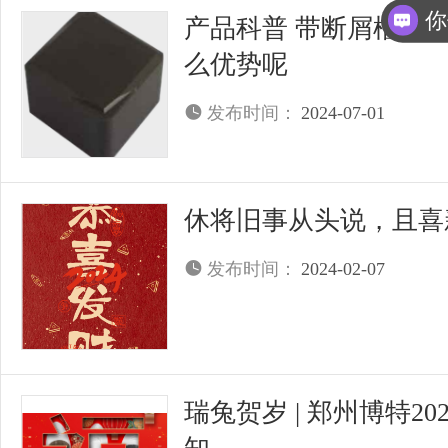
你
产品科普 带断屑槽的P
么优势呢
发布时间：
2024-07-01
休将旧事从头说，且喜
发布时间：
2024-02-07
瑞兔贺岁 | 郑州博特2