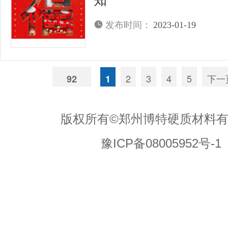
知
发布时间：
2023-01-19
2
3
4
5
下一
92
1
版权所有©郑州博特硬质材料
豫ICP备08005952号-1