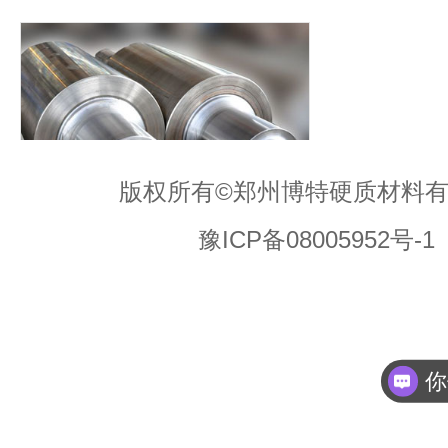
版权所有©郑州博特硬质材料
轧辊高效加工案例
豫ICP备08005952号-1
你