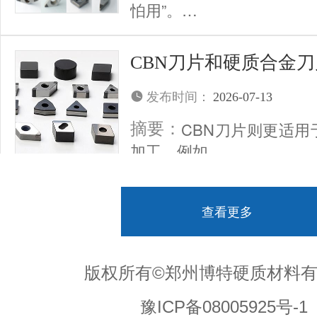
怕用”。…
CBN刀片和硬质合金
发布时间：
2026-07-13
CBN刀片则更适
摘要：
加工，例如…
查看更多
版权所有©郑州博特硬质材料
豫ICP备08005925号-1