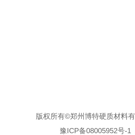
版权所有©郑州博特硬质材料
豫ICP备08005952号-1