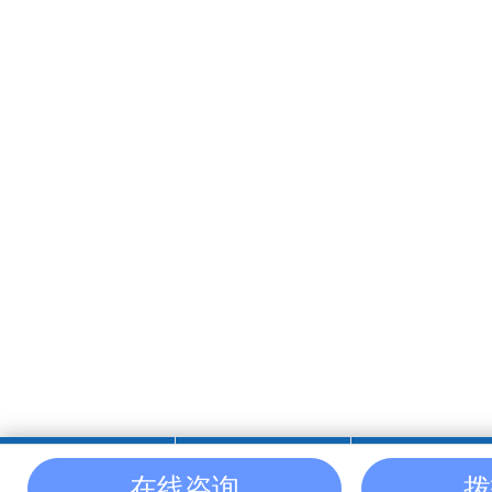
DL-7800A CBN单晶
在线咨询
拨