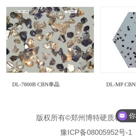
DL-7800B CBN单晶
DL-MP CB
你
版权所有©郑州博特硬质材料
豫ICP备08005952号-1