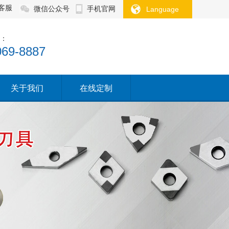
客服
微信公众号
手机官网
Language
：
069-8887
关于我们
在线定制
关于我们
在线定制