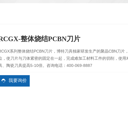
RCGX-整体烧结PCBN刀片
RCGX系列整体烧结PCBN刀片，博特刀具独家研发生产的聚晶CBN刀片，
位，使刀片与刀体紧密的固定在一起，完成难加工材料工件的切削，使用
具、陶瓷刀具提高5-10倍。咨询电话：400-069-8887
我要询价