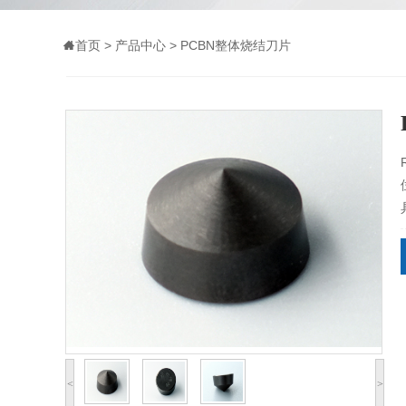
首页
>
产品中心
>
PCBN整体烧结刀片
<
>