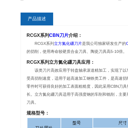
产品描述
RCGX系列
CBN刀片
介绍：
RCGX系列
立方氮化硼刀片
是我公司独家研发生产的
的切削，使用寿命较硬质合金刀具、陶瓷刀具高5-10倍。
RCGX系列立方氮化硼刀具应用：
该类刀片高效应用于转盘轴承滚道精加工，实现了以车
受高切削速度，适用于超高速加工钢铁类工件，是高速切
零件时可获得良好的加工表面粗糙度，因此采用CBN刀
长。立方氮化硼刀具适用于高强度钢的车削和铣削，主要
刀具。
规格型号：