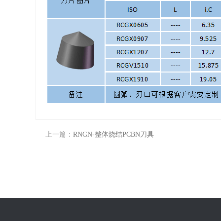
上一篇：
RNGN-整体烧结PCBN刀具