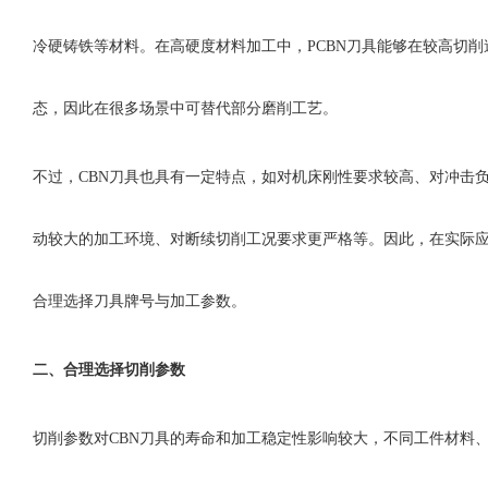
冷硬铸铁等材料。在高硬度材料加工中，PCBN刀具能够在较高切
态，因此在很多场景中可替代部分磨削工艺。
不过，
CBN刀具也具有一定特点，如对机床刚性要求较高、对冲击
动较大的加工环境、对断续切削工况要求更严格等。因此，在实际
合理选择刀具牌号与加工参数。
二、
合理选择切削参数
切削参数对
CBN刀具的寿命和加工稳定性影响较大，不同工件材料