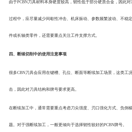
由于
PCBN刀具材料本身硬度较高，韧性低于部分硬质合金，因此
过程中，应尽量减少间歇性冲击、机床振动、参数频繁波动、不稳
件或长轴类零件，还需要重点关注工件支撑方式。
四、
断续切削中的使用注意事项
很多
CBN刀具会应用在键槽、孔位、断面等断续加工场景，这类工
击，因此对刀具结构和牌号要求更高。
在断续加工中，通常需要重点考虑刀尖强度、刃口强化方式、负倒
题。对于强断续加工，一般更倾向于选择韧性较好的
PCBN牌号。