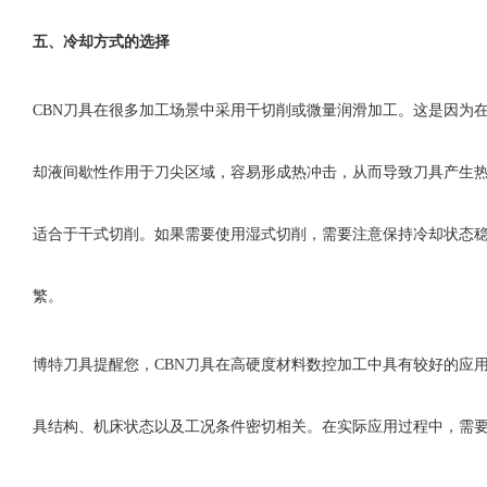
五、
冷却方式的选择
CBN刀具在很多加工场景中采用干切削或微量润滑加工。这是因为
却液间歇性作用于刀尖区域，容易形成热冲击，从而导致刀具产生热
适合于干式切削。如果需要使用湿式切削，需要注意保持冷却状态
繁。
博特刀具提醒您，
CBN刀具在高硬度材料数控加工中具有较好的应
具结构、机床状态以及工况条件密切相关。在实际应用过程中，需