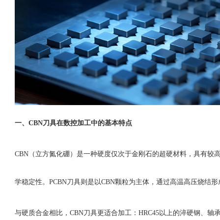
一、
CBN刀具在数控加工中的基本特点
CBN（立方氮化硼）是一种硬度仅次于金刚石的超硬材料，具有较
学稳定性。PCBN刀具则是以CBN颗粒为主体，通过高温高压烧结
与硬质合金相比，
CBN刀具更适合加工：HRC45以上的淬硬钢、