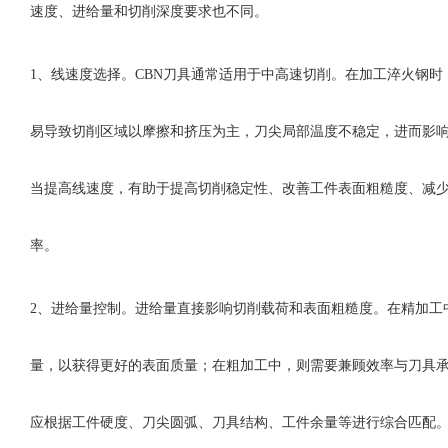
速度、进给量和切削深度要求也不同。
1、
线速度选择。
CBN刀具通常适用于中高速切削。在加工淬火钢时
易导致切削区域以摩擦和挤压为主，刀尖局部温度不稳定，进而影
当提高线速度，有助于提高切削稳定性、改善工件表面粗糙度、减
率。
2、
进给量控制。进给量直接影响切削载荷和表面粗糙度。在精加工
量，以获得更好的表面质量；在粗加工中，则需要兼顾效率与刀具
应根据工件硬度、刀尖圆弧、刀具结构、工件余量等进行综合匹配