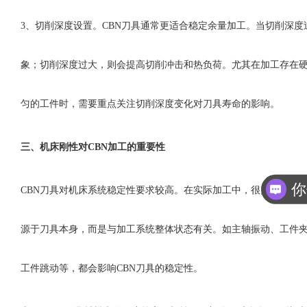
3、
切削深度设置。
CBN刀具通常更适合稳定余量加工。当切削深度
象；切削深度过大，则会提高切削冲击和热负荷。尤其在加工存在
匀的工件时，需要重点关注切削深度变化对刀具寿命的影响。
三、
机床刚性对
CBN加工的重要性
你
CBN刀具对机床系统稳定性要求较高。在实际加工中，很多刀具异
源于刀具本身，而是与加工系统整体状态有关。如主轴振动、工件
工件跳动等，都会影响CBN刀具的稳定性。